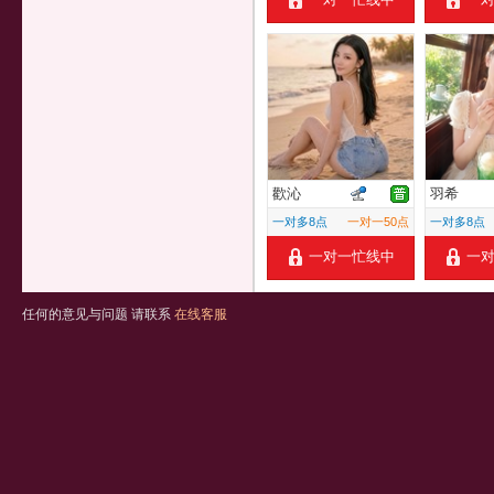
歡沁
羽希
一对多8点
一对一50点
一对多8点
一对一忙线中
一
任何的意见与问题 请联系
在线客服