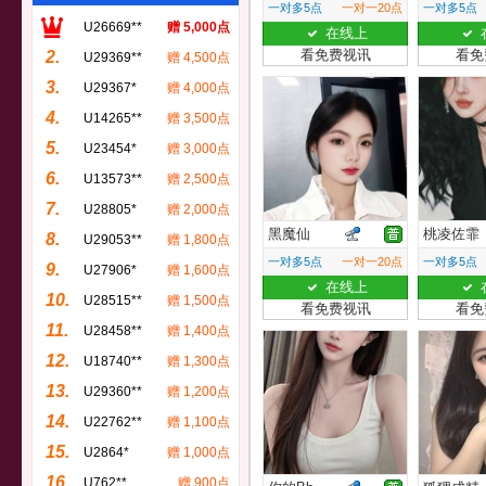
一对多5点
一对一20点
一对多5点
U26669**
赠 5,000点
在线上
看免费视讯
看免
2.
U29369**
赠 4,500点
3.
U29367*
赠 4,000点
4.
U14265**
赠 3,500点
5.
U23454*
赠 3,000点
6.
U13573**
赠 2,500点
7.
U28805*
赠 2,000点
黑魔仙
桃凌佐霏
8.
U29053**
赠 1,800点
一对多5点
一对一20点
一对多5点
9.
U27906*
赠 1,600点
在线上
10.
U28515**
赠 1,500点
看免费视讯
看免
11.
U28458**
赠 1,400点
12.
U18740**
赠 1,300点
13.
U29360**
赠 1,200点
14.
U22762**
赠 1,100点
15.
U2864*
赠 1,000点
16.
U762**
赠 900点